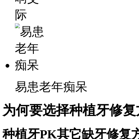
易患老年痴呆
为何要选择种植牙修复
种植牙PK其它缺牙修复