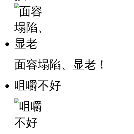
面容塌陷、显老！
咀嚼不好