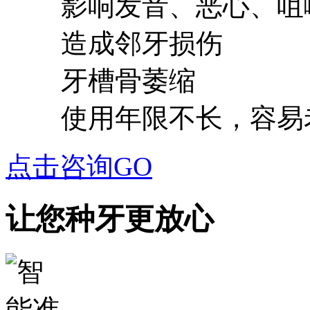
影响发音、恶心、咀
造成邻牙损伤
牙槽骨萎缩
使用年限不长，容易
点击咨询GO
让您种牙更放心