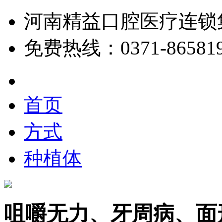
河南精益口腔医疗连锁集
免费热线：0371-865819
首页
方式
种植体
咀嚼无力、牙周病、面